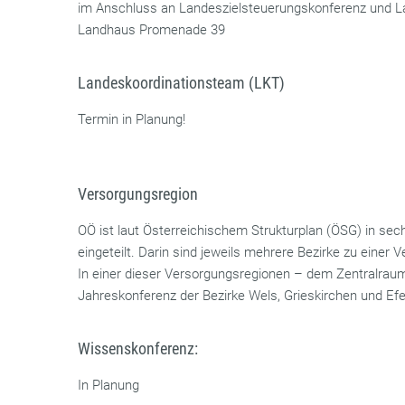
im Anschluss an Landeszielsteuerungskonferenz und L
Landhaus Promenade 39
Landeskoordinationsteam (LKT)
Termin in Planung!
Versorgungsregion
OÖ ist laut Österreichischem Strukturplan (ÖSG) in se
eingeteilt. Darin sind jeweils mehrere Bezirke zu eine
In einer dieser Versorgungsregionen – dem Zentralraum
Jahreskonferenz der Bezirke Wels, Grieskirchen und Ef
Wissenskonferenz:
In Planung