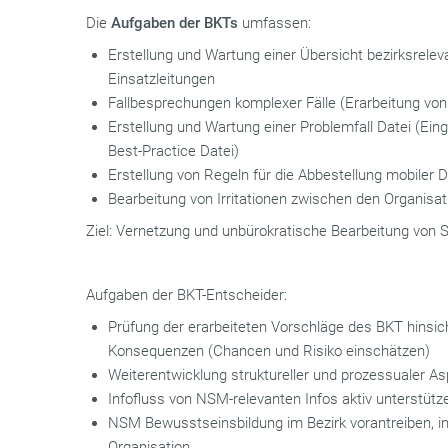
Die
Aufgaben der BKTs
umfassen:
Erstellung und Wartung einer Übersicht bezirksrele
Einsatzleitungen
Fallbesprechungen komplexer Fälle (Erarbeitung vo
Erstellung und Wartung einer Problemfall Datei (Ei
Best-Practice Datei)
Erstellung von Regeln für die Abbestellung mobiler 
Bearbeitung von Irritationen zwischen den Organisa
Ziel: Vernetzung und unbürokratische Bearbeitung von 
Aufgaben der BKT-Entscheider:
Prüfung der erarbeiteten Vorschläge des BKT hinsic
Konsequenzen (Chancen und Risiko einschätzen)
Weiterentwicklung struktureller und prozessualer As
Infofluss von NSM-relevanten Infos aktiv unterstütz
NSM Bewusstseinsbildung im Bezirk vorantreiben, i
Organisation