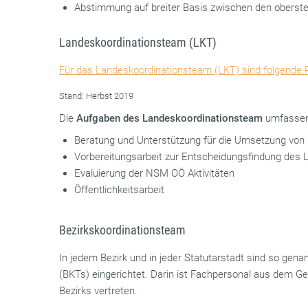
Abstimmung auf breiter Basis zwischen den oberst
Landeskoordinationsteam (LKT)
Für das Landeskoordinationsteam (LKT) sind folgende 
Stand: Herbst 2019
Die
Aufgaben des Landeskoordinationsteam
umfassen 
Beratung und Unterstützung für die Umsetzung vo
Vorbereitungsarbeit zur Entscheidungsfindung de
Evaluierung der NSM OÖ Aktivitäten
Öffentlichkeitsarbeit
Bezirkskoordinationsteam
In jedem Bezirk und in jeder Statutarstadt sind so gen
(BKTs) eingerichtet. Darin ist Fachpersonal aus dem Ge
Bezirks vertreten.