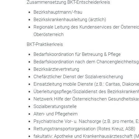
Zusammensetzung BKT-Entscheiderkreis
Bezirkshauptmann/-frau
Bezirkskrankenhausleitung (ärztlich)
Regionale Leitung des Kundenservices der Österrei
Oberösterreich
BKT-Praktikerkreis
Bedarfskoordination für Betreuung & Pflege
Bedarfskoordination nach dem Chancengleichheitsg
Bezirksärztevertretung
Chefärztlicher Dienst der Sozialversicherung
Einsatzleitung mobile Dienste (z.B.: Caritas, Diakoni
Überleitungspflege/Sozialdienst des Bezirkskranke
Netzwerk Hilfe der Österreichischen Gesundheitska
Sozialberatungsstelle
Alten- und Pflegeheim
Psychiatrische Vor- u. Nachsorge (z.B. pro mente, E
Rettungstransportorganisation (Rotes Kreuz, ASB)
fakultativ: Apotheke und Krankenhausärzteschaft (M