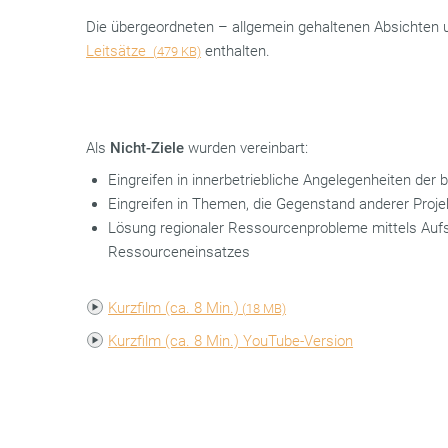
Die übergeordneten – allgemein gehaltenen Absichten u
Leitsätze
enthalten.
(
479 KB)
Als
Nicht-Ziele
wurden vereinbart:
Eingreifen in innerbetriebliche Angelegenheiten der 
Eingreifen in Themen, die Gegenstand anderer Proje
Lösung regionaler Ressourcenprobleme mittels Aufs
Ressourceneinsatzes
Kurzfilm (ca. 8 Min.)
(
18 MB)
Kurzfilm (ca. 8 Min.) YouTube-Version