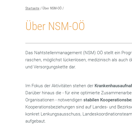
Startseite
Über NSM-OÖ
Über NSM-OÖ
Das Nahtstellenmanagement (NSM) OÖ stellt ein Progr
raschen, möglichst lückenlosen, medizinisch als auch 
und Versorgungskette dar.
Im Fokus der Aktivitäten stehen der
Krankenhausaufna
Darüber hinaus die - für eine optimierte Zusammenarbei
Organisationen - notwendigen
stabilen Kooperationsb
Kooperationsbeziehungen sind auf Landes- und Bezirks
konkret Lenkungsausschuss, Landeskoordinationsteam
aufgebaut.